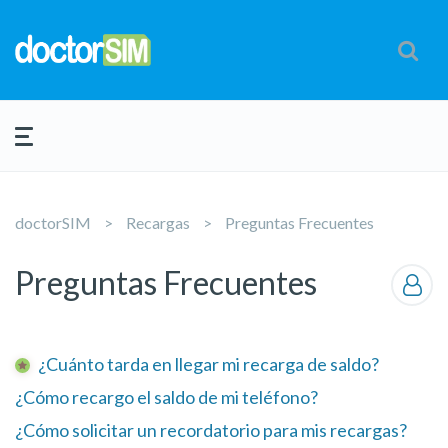
doctorSIM
Recargas
Preguntas Frecuentes
Preguntas Frecuentes
¿Cuánto tarda en llegar mi recarga de saldo?
¿Cómo recargo el saldo de mi teléfono?
¿Cómo solicitar un recordatorio para mis recargas?