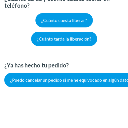
teléfono?
¿Cuánto cuesta liberar?
¿Cuánto tarda la liberación?
¿Ya has hecho tu pedido?
¿Puedo cancelar un pedido si me he equivocado en algún dat