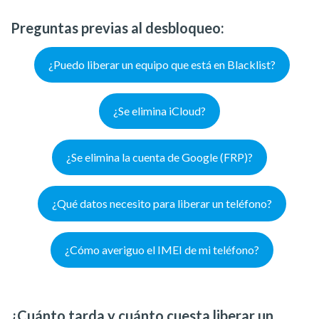
Preguntas previas al desbloqueo:
¿Puedo liberar un equipo que está en Blacklist?
¿Se elimina iCloud?
¿Se elimina la cuenta de Google (FRP)?
¿Qué datos necesito para liberar un teléfono?
¿Cómo averiguo el IMEI de mi teléfono?
¿Cuánto tarda y cuánto cuesta liberar un