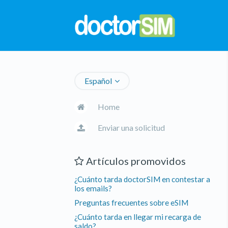
Español
Home
Enviar una solicitud
Artículos promovidos
¿Cuánto tarda doctorSIM en contestar a
los emails?
Preguntas frecuentes sobre eSIM
¿Cuánto tarda en llegar mi recarga de
saldo?