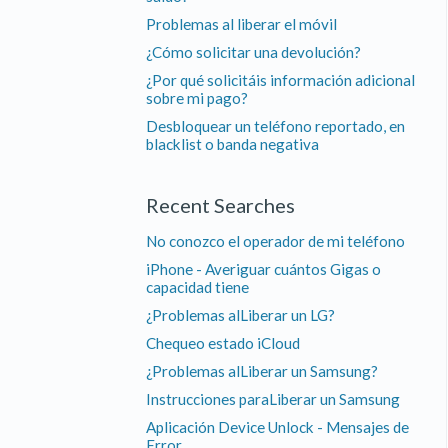
Problemas al liberar el móvil
¿Cómo solicitar una devolución?
¿Por qué solicitáis información adicional
sobre mi pago?
Desbloquear un teléfono reportado, en
blacklist o banda negativa
Recent Searches
No conozco el operador de mi teléfono
iPhone - Averiguar cuántos Gigas o
capacidad tiene
¿Problemas alLiberar un LG?
Chequeo estado iCloud
¿Problemas alLiberar un Samsung?
Instrucciones paraLiberar un Samsung
Aplicación Device Unlock - Mensajes de
Error