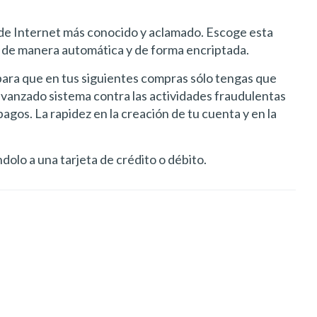
 de Internet más conocido y aclamado. Escoge esta
 de manera automática y de forma encriptada.
 para que en tus siguientes compras sólo tengas que
avanzado sistema contra las actividades fraudulentas
gos. La rapidez en la creación de tu cuenta y en la
olo a una tarjeta de crédito o débito.