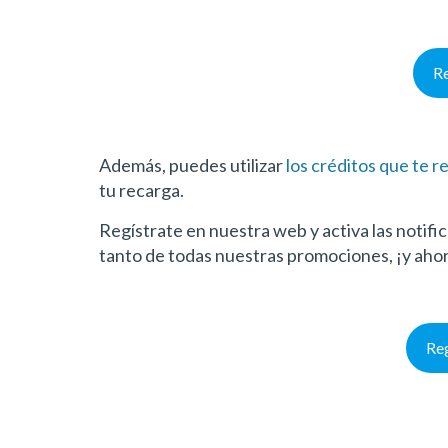
R
Además, puedes utilizar
los créditos que te 
tu recarga.
Regístrate en nuestra web y activa las notific
tanto de todas nuestras promociones,
¡
y aho
Reg