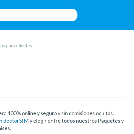
ios para clientes
era 100% online y segura y sin comisiones ocultas.
 en doctorSIM
y elegir entre todos nuestros Paquetes y
íses.