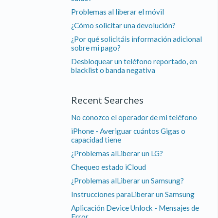
Problemas al liberar el móvil
¿Cómo solicitar una devolución?
¿Por qué solicitáis información adicional
sobre mi pago?
Desbloquear un teléfono reportado, en
blacklist o banda negativa
Recent Searches
No conozco el operador de mi teléfono
iPhone - Averiguar cuántos Gigas o
capacidad tiene
¿Problemas alLiberar un LG?
Chequeo estado iCloud
¿Problemas alLiberar un Samsung?
Instrucciones paraLiberar un Samsung
Aplicación Device Unlock - Mensajes de
Error