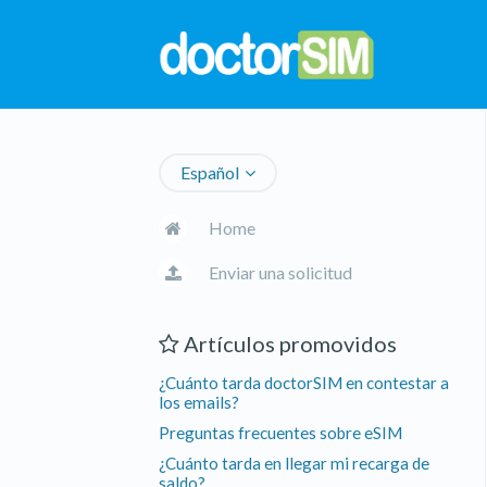
Español
Home
Enviar una solicitud
Artículos promovidos
¿Cuánto tarda doctorSIM en contestar a
los emails?
Preguntas frecuentes sobre eSIM
¿Cuánto tarda en llegar mi recarga de
saldo?