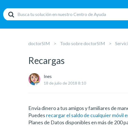
doctorSIM
Todo sobre doctorSIM
Servic
Recargas
Ines
18 de julio de 2018 8:10
Envía dinero a tus amigos y familiares de man
Puedes
recargar el saldo de cualquier móvil
Planes de Datos disponibles en más de 200 pa