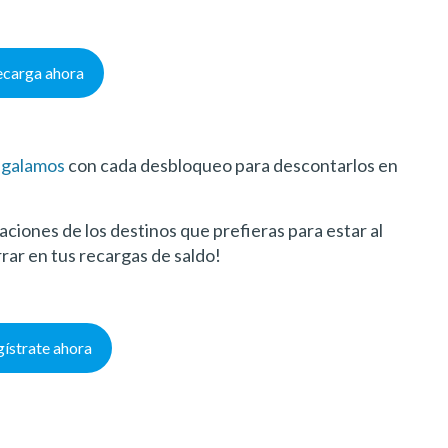
ecarga ahora
regalamos
con cada desbloqueo para descontarlos en
aciones de los destinos que prefieras para estar al
rrar en tus recargas de saldo
!
ístrate ahora