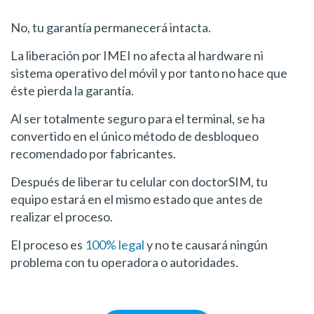
No, tu garantía permanecerá intacta.
La liberación por IMEI no afecta al hardware ni
sistema operativo del móvil y por tanto no hace que
éste pierda la garantía.
Al ser totalmente seguro para el terminal, se ha
convertido en el único método de desbloqueo
recomendado por fabricantes.
Después de liberar tu celular con doctorSIM, tu
equipo estará en el mismo estado que antes de
realizar el proceso.
El proceso es
100% legal
y no te causará ningún
problema con tu operadora o autoridades.