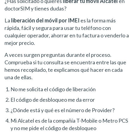
¿Has solicitado o quieres
liberar tu móvil Alcatel
en
doctorSIM y tienes dudas?
La
liberación del móvil por IMEI
es la forma más
rápida, fácil y segura para usar tu teléfono con
cualquier operador, ahorrar en tu factura o venderlo a
mejor precio.
A veces surgen preguntas durante el proceso.
Comprueba si tu consulta se encuentra entre las que
hemos recopilado, te explicamos qué hacer en cada
una de ellas.
No me solicita el código de liberación
El código de desbloqueo me da error
¿Dónde está y qué es el número de Provider?
Mi Alcatel es de la compañía T-Mobile o Metro PCS
y no me pide el código de desbloqueo