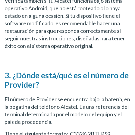
Verifica también si tu Alcatel funciona bajo sistema
operativo Android, que no está rooteado o lo haya
estado en alguna ocasión. Si tu dispositivo tiene el
software modificado, es recomendable hacer una
restauración para que responda correctamente al
seguir nuestras instrucciones, diseñadas para tener
éxito con el sistema operativo original.
3. ¿Dónde está/qué es el número de
Provider?
El número de Provider se encuentra bajo la batería, en
la pegatina del teléfono Alcatel. Es una referencia del
terminal determinada por el modelo del equipo y el
país de procedencia.
Tiene el siguiente formato: C332X-2BTLRS9