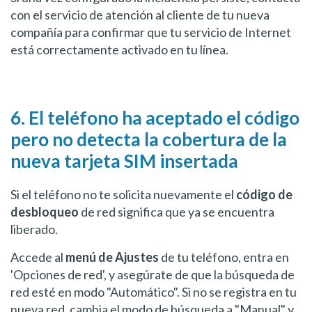
con el servicio de atención al cliente de tu nueva
compañía para confirmar que tu servicio de Internet
está correctamente activado en tu línea.
6. El teléfono ha aceptado el código
pero no detecta la cobertura de la
nueva tarjeta SIM insertada
Si el teléfono no te solicita nuevamente el
código de
desbloqueo
de red significa que ya se encuentra
liberado.
Accede al
menú de Ajustes
de tu teléfono, entra en
'Opciones de red', y asegúrate de que la búsqueda de
red esté en modo "Automático". Si no se registra en tu
nueva red, cambia el modo de búsqueda a "Manual" y