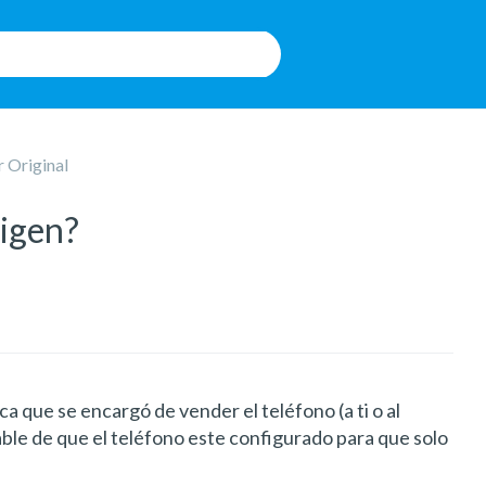
 Original
rigen?
a que se encargó de vender el teléfono (a ti o al
sable de que el teléfono este configurado para que solo