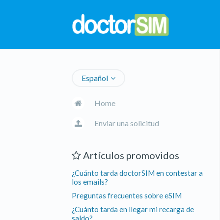
Español
Home
Enviar una solicitud
Artículos promovidos
¿Cuánto tarda doctorSIM en contestar a
los emails?
Preguntas frecuentes sobre eSIM
¿Cuánto tarda en llegar mi recarga de
saldo?