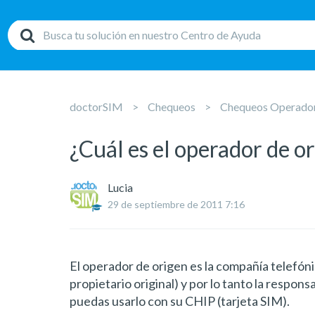
doctorSIM
Chequeos
Chequeos Operador
¿Cuál es el operador de o
Lucia
29 de septiembre de 2011 7:16
El operador de origen es la compañía telefónic
propietario original) y por lo tanto la respon
puedas usarlo con su CHIP (tarjeta SIM).