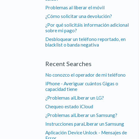
Problemas al liberar el móvil
¿Cómo solicitar una devolución?
¿Por qué solicitáis información adicional
sobre mi pago?
Desbloquear un teléfono reportado, en
blacklist o banda negativa
Recent Searches
No conozco el operador de mi teléfono
iPhone - Averiguar cuántos Gigas o
capacidad tiene
¿Problemas alLiberar un LG?
Chequeo estado iCloud
¿Problemas alLiberar un Samsung?
Instrucciones paraLiberar un Samsung
Aplicación Device Unlock - Mensajes de
Error