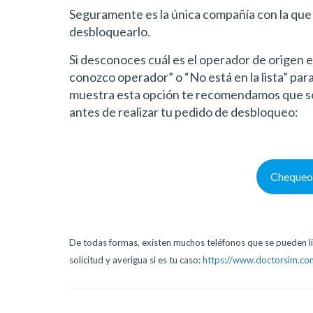
Seguramente es la única compañía con la que
desbloquearlo.
Si desconoces cuál es el operador de origen 
conozco operador” o “No está en la lista” par
muestra esta opción te recomendamos que so
antes de realizar tu pedido de desbloqueo:
Chequeo
De todas formas, existen muchos teléfonos que se pueden li
solicitud y averigua si es tu caso:
https://www.doctorsim.com