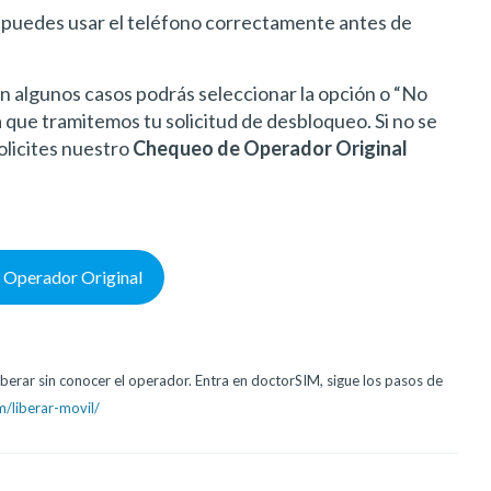
 puedes usar el teléfono correctamente antes de
en algunos casos podrás seleccionar la opción o “No
a que tramitemos tu solicitud de desbloqueo. Si no se
licites nuestro
Chequeo de Operador Original
 Operador Original
berar sin conocer el operador. Entra en doctorSIM, sigue los pasos de
/liberar-movil/