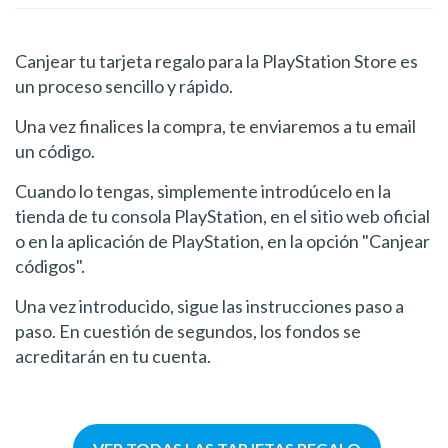
Canjear tu tarjeta regalo para la PlayStation Store es
un proceso sencillo y rápido.
Una vez finalices la compra, te enviaremos a tu email
un código.
Cuando lo tengas, simplemente introdúcelo en la
tienda de tu consola PlayStation, en el sitio web oficial
o en la aplicación de PlayStation, en la opción "Canjear
códigos".
Una vez introducido, sigue las instrucciones paso a
paso. En cuestión de segundos, los fondos se
acreditarán en tu cuenta.