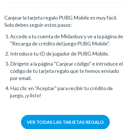
Canjear la tarjeta regalo PUBG Mobile es muy fácil.
Solo debes seguir estos pasos:
Accede a tu cuenta de Midasbuy y ve a la página de
"Recarga de crédito del juego PUBG Mobile".
Introduce tu ID de jugador de PUBG Mobile.
Dirígete a la página "Canjear código" e introduce el
código de tu tarjeta regalo que te hemos enviado
por email.
Haz clic en "Aceptar" para recibir tu crédito de
juego, ¡y listo!
VER TODAS LAS TARJETAS REGALO