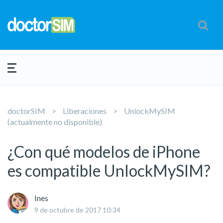
doctorSIM
Liberaciones
UnlockMySIM
(actualmente no disponible)
¿Con qué modelos de iPhone
es compatible UnlockMySIM?
Ines
9 de octubre de 2017 10:34