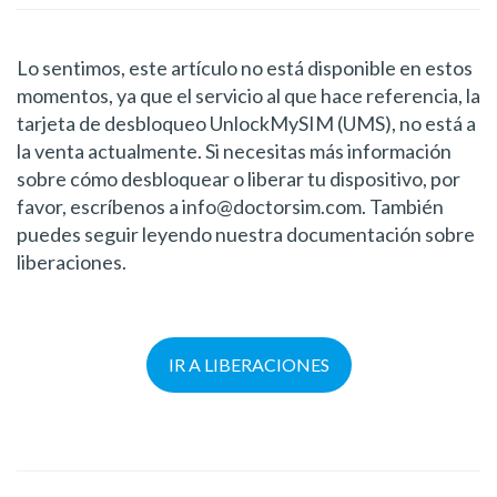
Lo sentimos, este artículo no está disponible en estos
momentos, ya que el servicio al que hace referencia, la
tarjeta de desbloqueo UnlockMySIM (UMS), no está a
la venta actualmente. Si necesitas más información
sobre cómo desbloquear o liberar tu dispositivo, por
favor, escríbenos a info@doctorsim.com. También
puedes seguir leyendo nuestra documentación sobre
liberaciones.
IR A LIBERACIONES